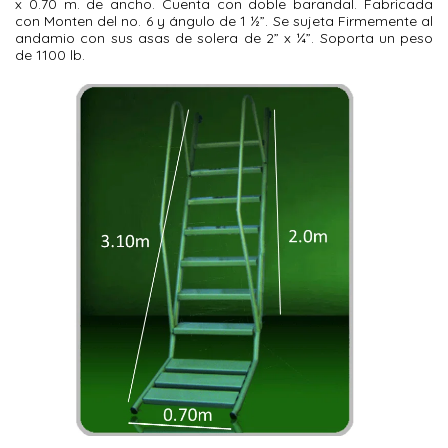
x 0.70 m. de ancho. Cuenta con doble barandal. Fabricada
con Monten del no. 6 y ángulo de 1 ½”. Se sujeta Firmemente al
andamio con sus asas de solera de 2” x ¼”. Soporta un peso
de 1100 lb.